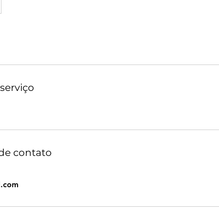
serviço
de contato
l.com